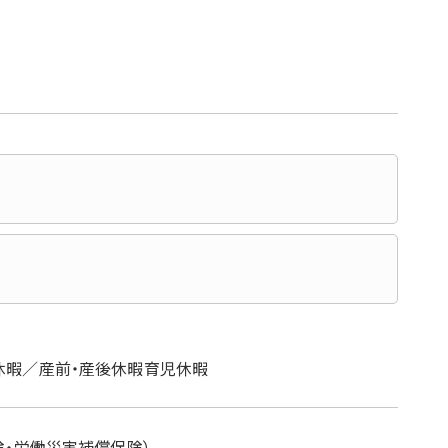
休暇／産前・産後休暇育児休暇
険・労働災害補償保険）