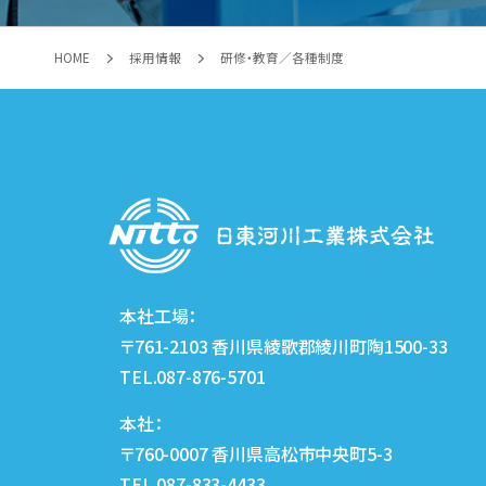
HOME
採用情報
研修・教育／各種制度
本社工場：
〒761-2103 香川県綾歌郡綾川町陶1500-33
TEL.087-876-5701
本社：
〒760-0007 香川県高松市中央町5-3
TEL.087-833-4433