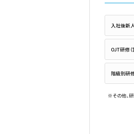
入社後新人
OJT研修
階級別研修
※その他、