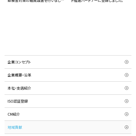
獣被害対策の箱罠設置を行いまし
ト推進パートナーに登録しました。
た。
企業コンセプト
企業概要・沿革
本社・支店紹介
ISO認証登録
CM紹介
地域貢献