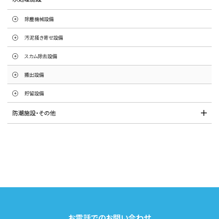
除塵機械設備
汚泥掻き寄せ設備
スカム除去設備
搬出設備
貯留設備
防潮施設・その他
お電話でのお問い合わせ