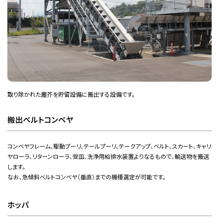
取り除かれた塵芥を貯留設備に搬出する設備です。
搬出ベルトコンベヤ
コンベヤフレーム、駆動プーリ、テールプーリ、テークアップ、ベルト、スカート、キャリ
ヤローラ、リターンローラ、受皿、洗浄用給排水装置よりなるもので、輸送物を搬送
します。
なお、急傾斜ベルトコンベヤ（垂直）までの機種選定が可能です。
ホッパ