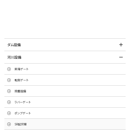
ダム設備
河川設備
昇降ゲート
転倒ゲート
除塵設備
ラバーゲート
ポンプゲート
SR起伏堰