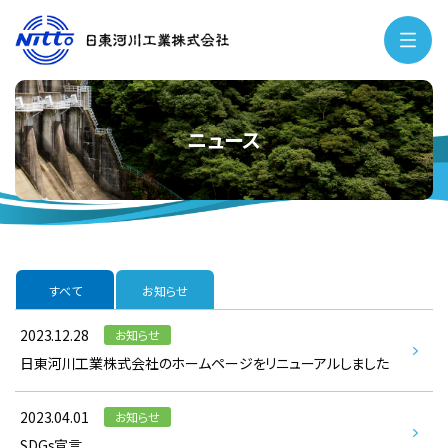
ニュース
すべて
お知らせ
2023.12.28
お知らせ
日東河川工業株式会社のホームページをリニューアルしました
2023.04.01
お知らせ
SDGs宣言