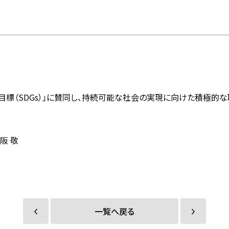
標（SDGs）」に賛同し、持続可能な社会の実現に向けた積極的な
阪 敬
一覧へ戻る