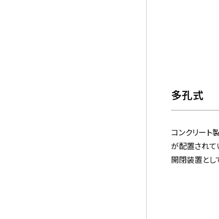
多孔式
コンクリート
が配置されて
開閉装置として